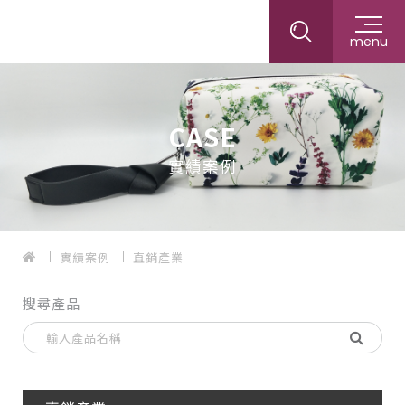
menu
CASE
實績案例
實績案例
直銷產業
搜尋產品