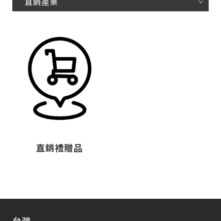
直銷產業
直銷禮贈品
台灣