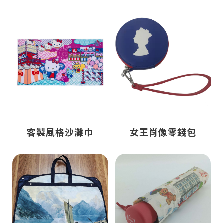
客製風格沙灘巾
女王肖像零錢包