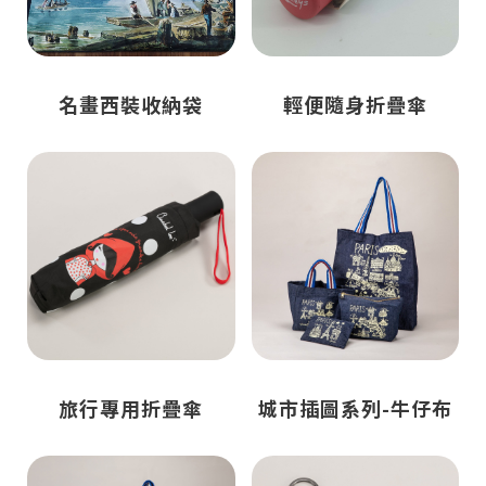
名畫西裝收納袋
輕便隨身折疊傘
旅行專用折疊傘
城市插圖系列-牛仔布