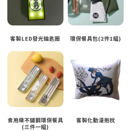
客製LED發光鑰匙圈
環保餐具包(2件1組)
食用級不鏽鋼環保餐具
客製化動漫抱枕
(三件一組)