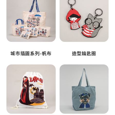
城市插圖系列-帆布
造型鑰匙圈