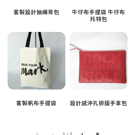
客製設計抽繩背包
牛仔布手提袋 牛仔布
托特包
客製帆布手提袋
設計感沖孔排版手拿包
1 / 2