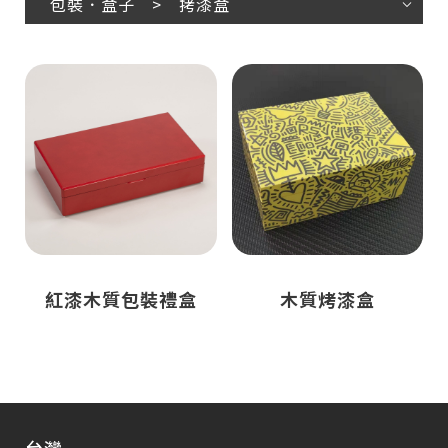
包裝．盒子 > 拷漆盒
紅漆木質包裝禮盒
木質烤漆盒
台灣