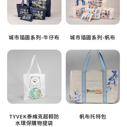
城市插圖系列-牛仔布
城市插圖系列-帆布
TYVEK泰維克超輕防
帆布托特包
水環保購物提袋