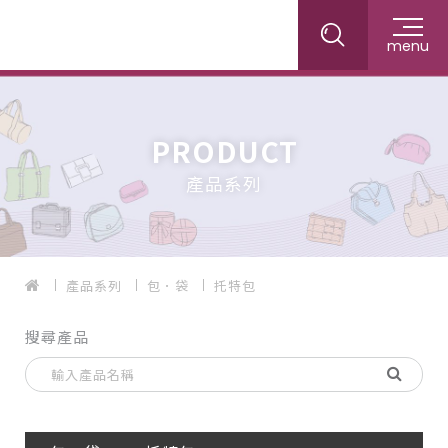
menu
PRODUCT
產品系列
產品系列
包．袋
托特包
搜尋產品