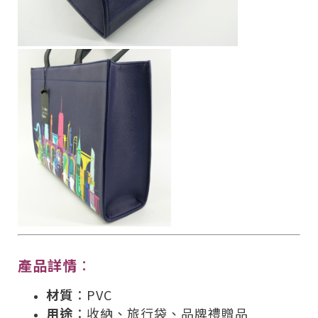
產品詳情
：
材質
：PVC
用途
：收納、旅行袋、品牌禮贈品