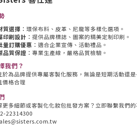
勢
材質選擇
：環保布料、皮革、尼龍等多樣化選項。
屬印刷設計
：提供品牌標誌、圖案的精美定制印刷。
批量訂購優惠
：適合企業宣傳、活動禮品。
際品質保證
：專業生產線，嚴格品質檢驗。
擇我們？
注於為品牌提供專屬客製化服務，無論是短期活動還是
且價格合理
們
解更多細節或客製化化妝包批發方案？立即聯繫我們的
-22314300
es@sisters.com.tw