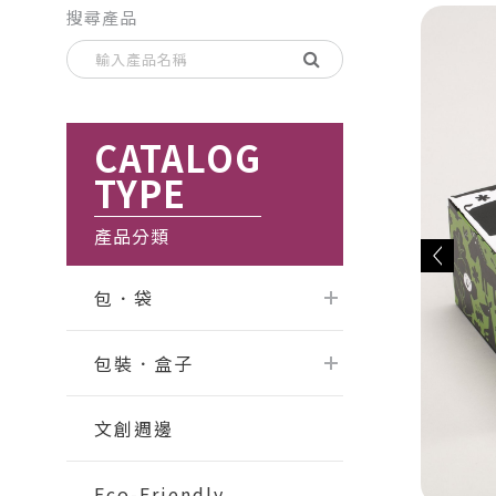
搜尋產品
CATALOG
TYPE
產品分類
包．袋
包裝．盒子
文創週邊
Eco-Friendly