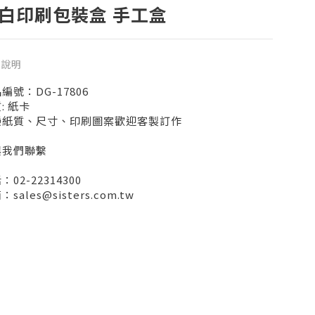
白印刷包裝盒 手工盒
品說明
編號：DG-17806
: 紙卡
種紙質、尺寸、印刷圖案歡迎客製訂作
與我們聯繫
：02-22314300
sales@sisters.com.tw