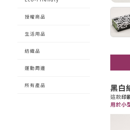
授權商品
生活用品
紡織品
運動周邊
所有產品
黑白
這款
印
用於小