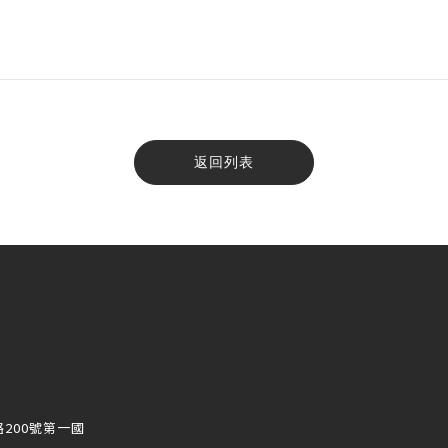
返回列表
200號第一國