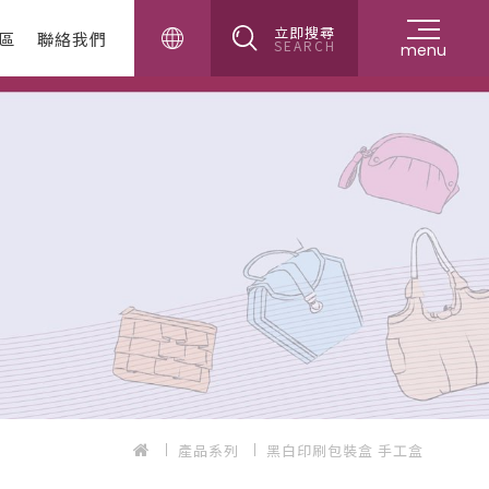
立即搜尋
區
聯絡我們
SEARCH
menu
產品系列
黑白印刷包裝盒 手工盒