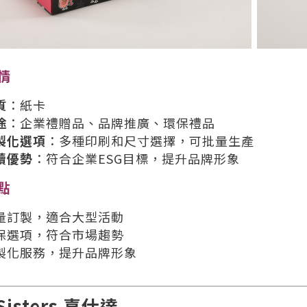
情
質
：紙卡
途
：企業禮贈品、品牌推廣、環保禮品
製化選項
：多種印刷和尺寸選擇，可批量生產
續優勢
：符合企業ESG目標，提升品牌形象
點
量訂製，適合大型活動
保選項，符合市場趨勢
製化服務，提升品牌形象
Sisters 喜仕達