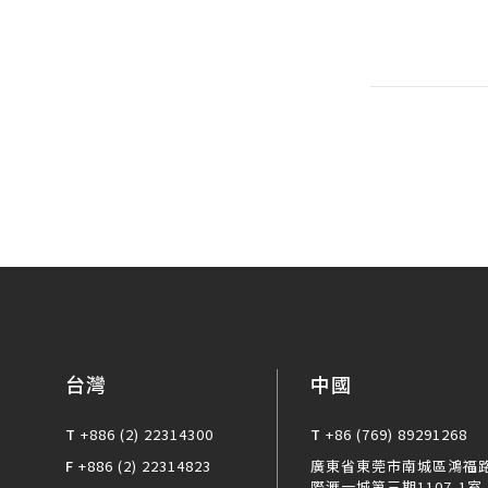
台灣
中國
T
+886 (2) 22314300
T
+86 (769) 89291268
F
+886 (2) 22314823
廣東省東莞市南城區鴻福路
際滙一城第三期1107-1室