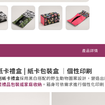
產品詳情
紙卡禮盒 | 紙卡包裝盒 ｜個性印刷
刷紙卡禮盒
採用黑白搭配的野生動物圖案設計，營造出
型禮品包裝或家庭收納
。箱身可依需求進行個性化印刷