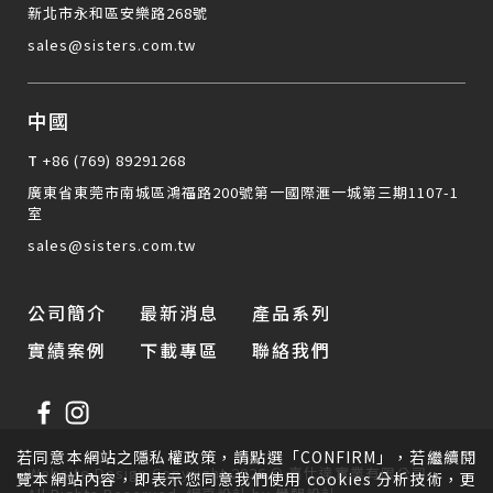
新北市永和區安樂路268號
sales@sisters.com.tw
中國
T
+86 (769) 89291268
廣東省東莞市南城區鴻福路200號第一國際滙一城第三期1107-1
室
sales@sisters.com.tw
公司簡介
最新消息
產品系列
實績案例
下載專區
聯絡我們
若同意本網站之隱私權政策，請點選「CONFIRM」，若繼續閱
Website Design
Copyright 2026 © 喜仕達實業有限公司
覽本網站內容，即表示您同意我們使用 cookies 分析技術，更