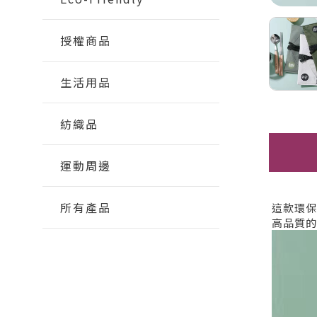
授權商品
生活用品
紡織品
運動周邊
所有產品
這款環保
高品質的