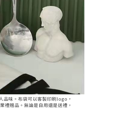
品味。布袋可以客製印刷logo，
企業禮贈品。無論是自用還是送禮，