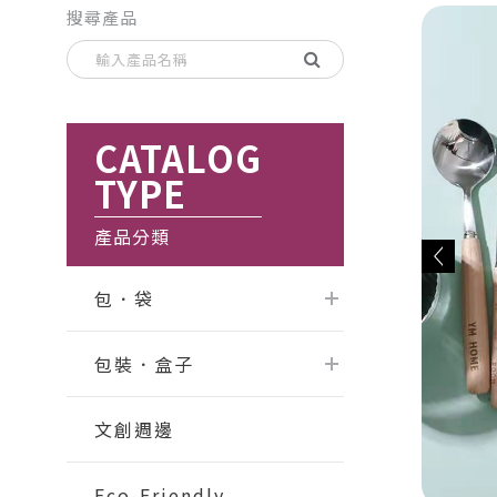
搜尋產品
CATALOG
TYPE
產品分類
包．袋
包裝．盒子
文創週邊
Eco-Friendly