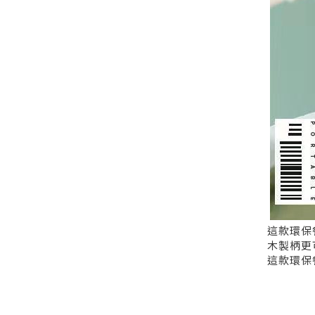
這款環保
木製柄更
這款環保