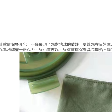
這款環保餐具包，不僅展現了您對地球的愛護，更讓您在日常生
起為地球盡一份心力，從小事做起，從這款環保餐具包開始。讓