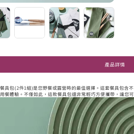
產品詳情
餐具包(2件1組)是您野餐或露營時的最佳選擇。這套餐具包含
用餐體驗。不僅如此，這款餐具包還非常輕巧方便攜帶，讓您可