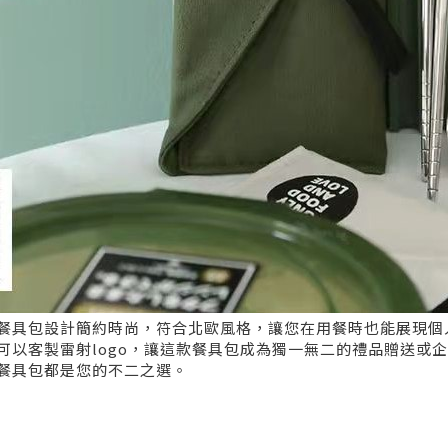
餐具包設計簡約時尚，符合北歐風格，讓您在用餐時也能展現個人
可以客製雷射logo，讓這款餐具包成為獨一無二的禮品贈送或
餐具包都是您的不二之選。