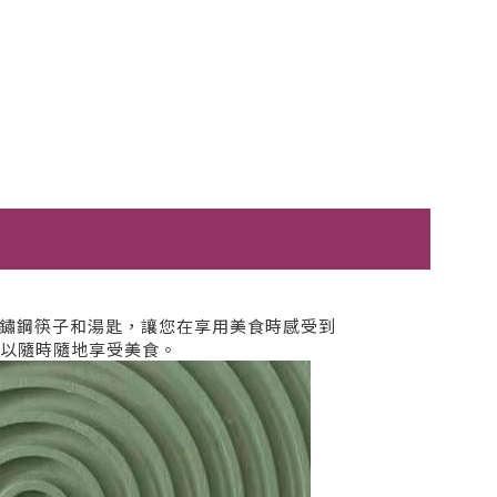
不鏽鋼筷子和湯匙，讓您在享用美食時感受到
以隨時隨地享受美食。