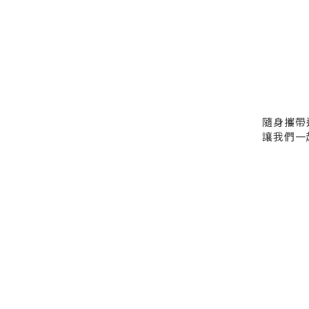
隨身攜帶
讓我們一