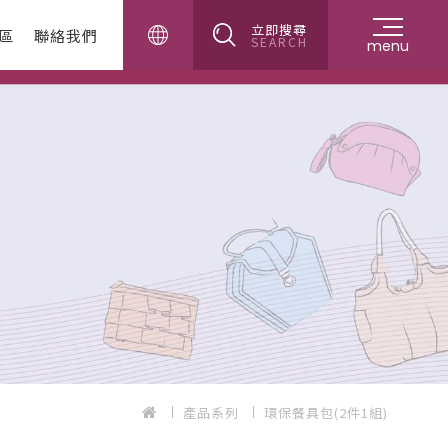
立即搜尋
區
聯絡我們
SEARCH
menu
產品系列
環保餐具包(2件1組)